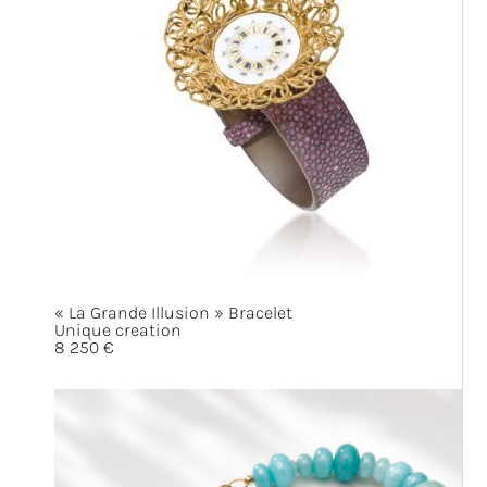
« La
Grande
Illusion »
Bracelet
Unique creation
8 250
€