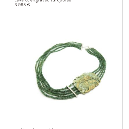
3 995
€