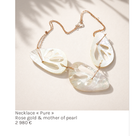
Necklace
« Pure »
Rose gold & mother of pearl
2 980
€