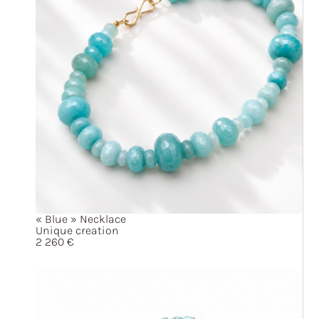
« Blue »
Necklace
Unique creation
2 260
€