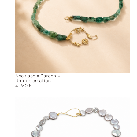
Necklace
« Garden »
Unique creation
4 250
€