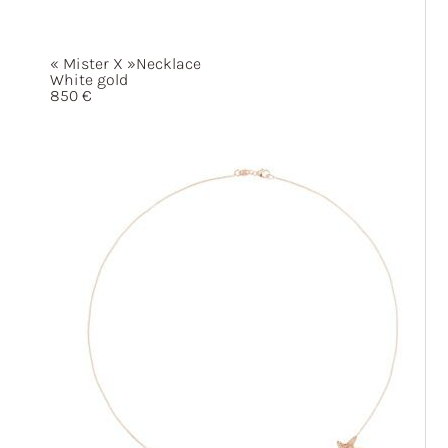
« Mister
X »
Necklace
White gold
850
€