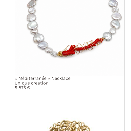
« Méditerranée »
Necklace
Unique creation
5 875
€