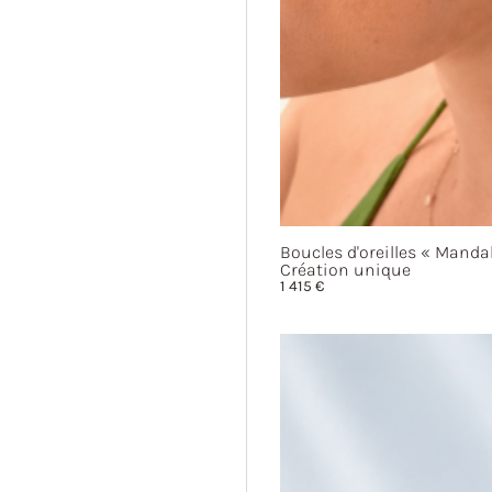
Boucles d'oreilles
« Mandal
Création unique
1 415
€