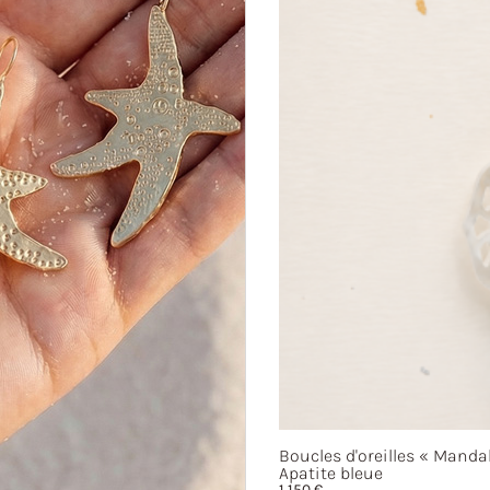
Boucles d'oreilles
« Mandal
Apatite bleue
1 150
€