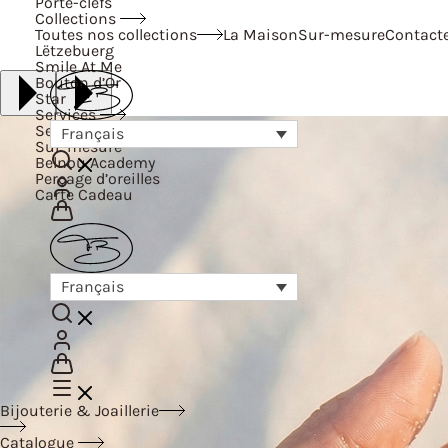
Porte-clefs
Collections
Toutes nos collections
La Maison
Sur-mesure
Contact
Lëtzebuerg
Smile At Me
Bouton d’Or
Star
Services
Services
Français
Sur-mesure
Belnou Academy
Perçage d’oreilles
Carte Cadeau
Français
Bijouterie & Joaillerie
Catalogue