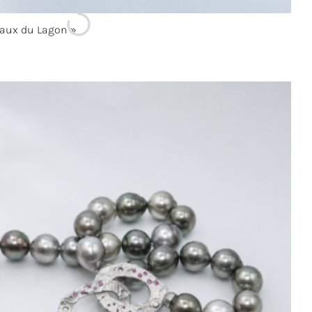
aux du
Lagon »