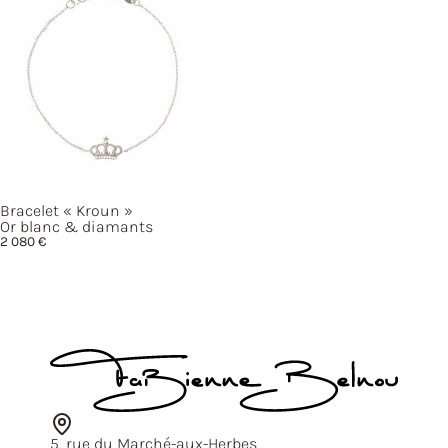
Bracelet
« Kroun »
Or blanc & diamants
2 080
€
5, rue du Marché-aux-Herbes