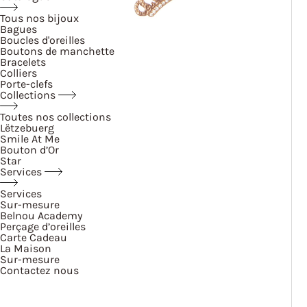
Tous nos bijoux
Bagues
Boucles d'oreilles
Boutons de manchette
Bracelets
Colliers
Porte-clefs
Collections
Toutes nos collections
Lëtzebuerg
Smile At Me
Bouton d’Or
Star
Services
Services
Sur-mesure
Belnou Academy
Perçage d’oreilles
Carte Cadeau
La Maison
Sur-mesure
Contactez nous