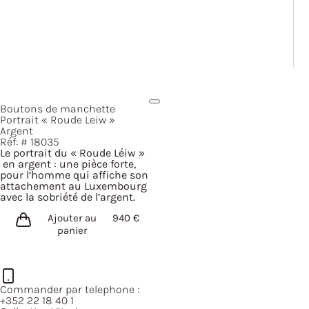
Boutons de manchette
Portrait
« Roude
Leiw »
Argent
Réf: #
18035
Le portrait du « Roude Léiw »
en argent : une pièce forte,
pour l’homme qui affiche son
attachement au Luxembourg
avec la sobriété de l’argent.
Ajouter au
940
€
panier
Commander par telephone :
+352 22 18 40 1