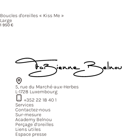
Boucles d'oreilles
« Kiss
Me »
Large
1 950
€
5, rue du Marché-aux-Herbes
L-1728 Luxembourg
+352 22 18 40 1
Services
Contactez-nous
Sur-mesure
Academy Belnou
Perçage d’oreilles
Liens utiles
Espace presse