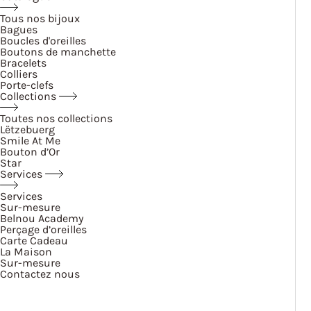
Tous nos bijoux
Bagues
Boucles d'oreilles
Boutons de manchette
Bracelets
Colliers
Porte-clefs
Collections
Toutes nos collections
Lëtzebuerg
Smile At Me
Bouton d’Or
Star
Services
Services
Sur-mesure
Belnou Academy
Perçage d’oreilles
Carte Cadeau
La Maison
Sur-mesure
Contactez nous