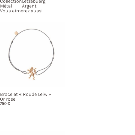
Collection
Lëtzebuerg
Métal
Argent
Vous aimerez aussi
Bracelet
« Roude
Leiw »
Or rose
750
€