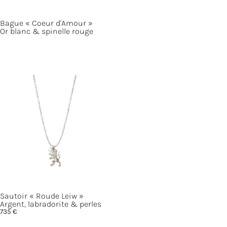
Bague
« Coeur
d'Amour »
Or blanc & spinelle rouge
Sautoir
« Roude
Leiw »
Argent, labradorite & perles
735
€