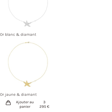
Or blanc & diamant
Or jaune & diamant
Ajouter au
3
panier
295
€