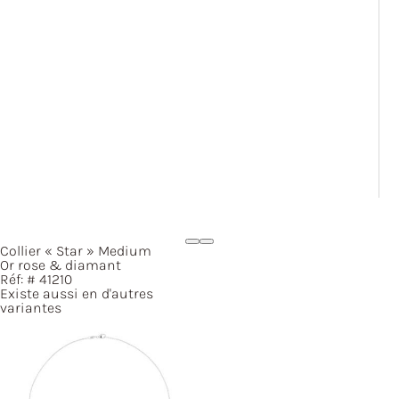
Collier
« Star »
Medium
Or rose & diamant
Réf: #
41210
Existe aussi en d'autres
variantes