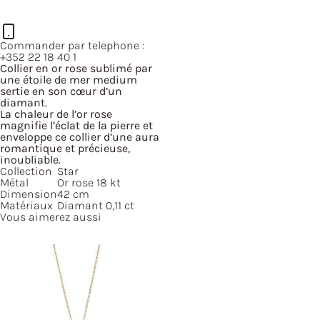
Commander par telephone :
+352 22 18 40 1
Collier en or rose sublimé par
une étoile de mer medium
sertie en son cœur d’un
diamant.
La chaleur de l’or rose
magnifie l’éclat de la pierre et
enveloppe ce collier d’une aura
romantique et précieuse,
inoubliable.
Collection
Star
Métal
Or rose 18 kt
Dimension
42 cm
Matériaux
Diamant 0,11 ct
Vous aimerez aussi