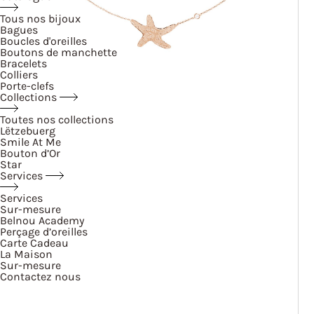
Tous nos bijoux
Bagues
Boucles d'oreilles
Boutons de manchette
Bracelets
Colliers
Porte-clefs
Collections
Toutes nos collections
Lëtzebuerg
Smile At Me
Bouton d’Or
Star
Services
Services
Sur-mesure
Belnou Academy
Perçage d’oreilles
Carte Cadeau
La Maison
Sur-mesure
Contactez nous