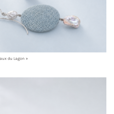
aux du
Lagon »