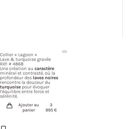
Collier
« Lagoon »
Lave & turquoise gravée
Réf: #
4868
Une création au
caractère
minéral et contrasté, où la
profondeur des
laves noires
rencontre la douceur du
turquoise
pour évoquer
l’équilibre entre force et
sérénité.
Ajouter au
3
panier
995
€