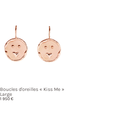
Boucles d'oreilles
« Kiss
Me »
Large
1 950
€