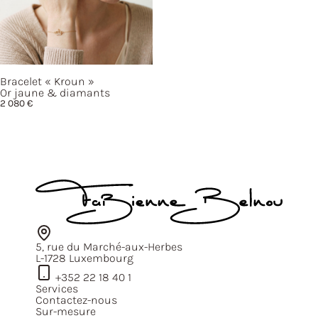
Bracelet
« Kroun »
Or jaune & diamants
2 080
€
5, rue du Marché-aux-Herbes
L-1728 Luxembourg
+352 22 18 40 1
Services
Contactez-nous
Sur-mesure