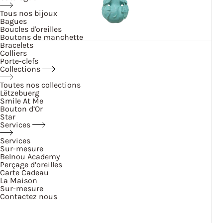
Tous nos bijoux
Bagues
Boucles d'oreilles
Boutons de manchette
Bracelets
Colliers
Porte-clefs
Collections
Toutes nos collections
Lëtzebuerg
Smile At Me
Bouton d’Or
Star
Services
Services
Sur-mesure
Belnou Academy
Perçage d’oreilles
Carte Cadeau
La Maison
Sur-mesure
Contactez nous