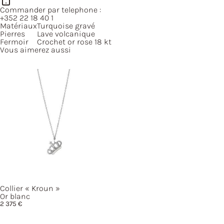
Commander par telephone :
+352 22 18 40 1
Matériaux
Turquoise gravé
Pierres
Lave volcanique
Fermoir
Crochet or rose 18 kt
Vous aimerez aussi
Collier
« Kroun »
Or blanc
2 375
€