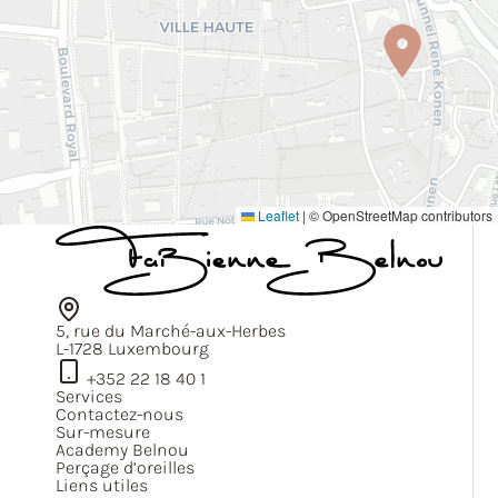
Leaflet
|
© OpenStreetMap contributors
5, rue du Marché-aux-Herbes
L-1728 Luxembourg
+352 22 18 40 1
Services
Contactez-nous
Sur-mesure
Academy Belnou
Perçage d’oreilles
Liens utiles