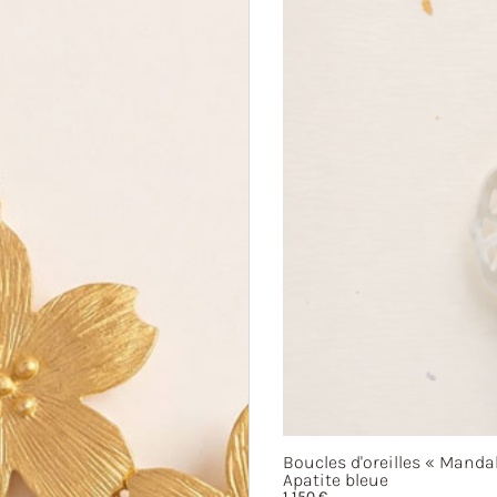
Boucles d'oreilles
« Mandal
Apatite bleue
1 150
€