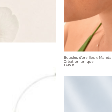
Boucles d'oreilles
« Mandal
Création unique
1 415
€