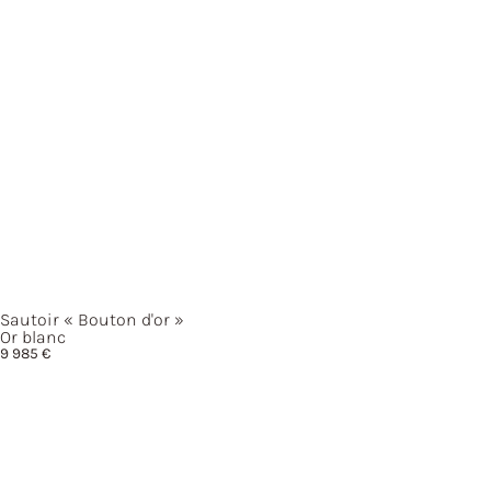
Sautoir
« Bouton
d'or »
Or blanc
9 985
€