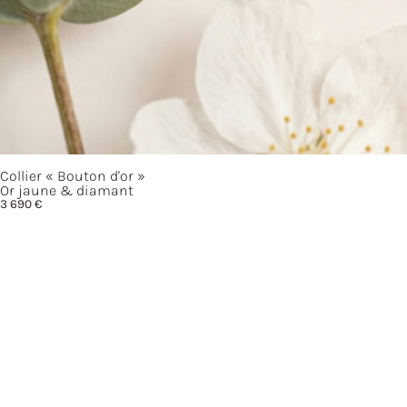
Collier
« Bouton
d'or »
Or jaune & diamant
3 690
€