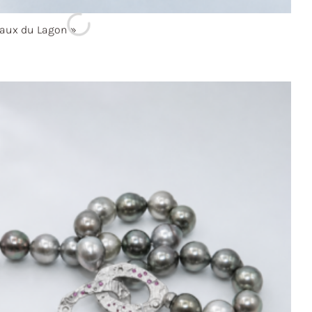
aux du
Lagon »