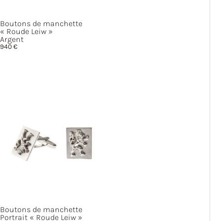
Boutons de manchette
« Roude
Leiw »
Argent
940
€
Boutons de manchette
Portrait
« Roude
Leiw »