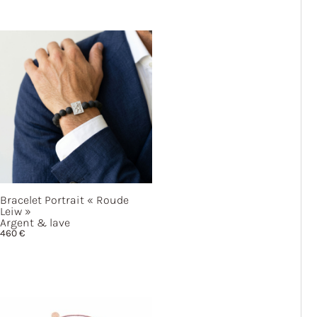
Bracelet Portrait
« Roude
Leiw »
Argent & lave
460
€