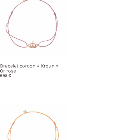
Bracelet cordon
« Kroun »
Or rose
695
€