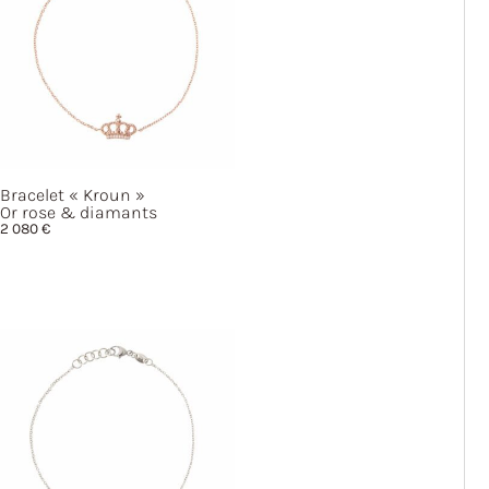
Bracelet
« Kroun »
Or rose & diamants
2 080
€