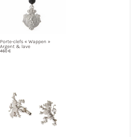
Porte-clefs
« Wappen »
Argent & lave
460
€