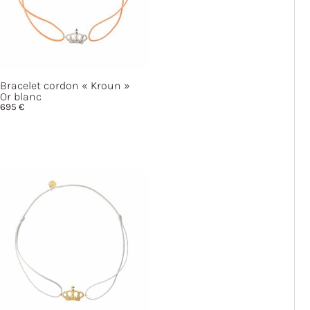
Bracelet cordon
« Kroun »
Or blanc
695
€