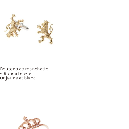
Boutons de manchette
« Roude
Leiw »
Or jaune et blanc