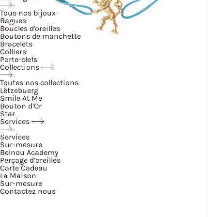
Tous nos bijoux
Bagues
Boucles d'oreilles
Boutons de manchette
Bracelets
Colliers
Porte-clefs
Collections
Toutes nos collections
Lëtzebuerg
Smile At Me
Bouton d’Or
Star
Services
Services
Sur-mesure
Belnou Academy
Perçage d’oreilles
Carte Cadeau
La Maison
Sur-mesure
Contactez nous