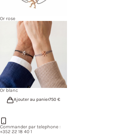
Or rose
Or blanc
Ajouter au panier
750
€
Commander par telephone :
+352 22 18 40 1