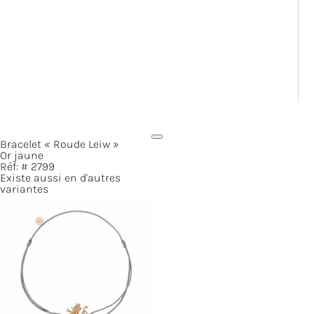
Bracelet
« Roude
Leiw »
Or jaune
Réf: #
2799
Existe aussi en d'autres
variantes