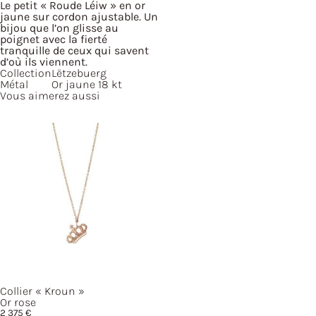
Le petit « Roude Léiw » en or
jaune sur cordon ajustable. Un
bijou que l’on glisse au
poignet avec la fierté
tranquille de ceux qui savent
d’où ils viennent.
Collection
Lëtzebuerg
Métal
Or jaune 18 kt
Vous aimerez aussi
Collier
« Kroun »
Or rose
2 375
€