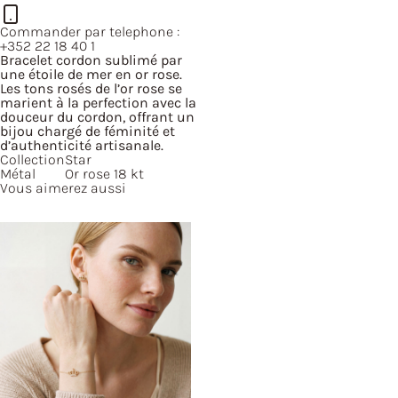
Commander par telephone :
+352 22 18 40 1
Bracelet cordon sublimé par
une étoile de mer en or rose.
Les tons rosés de l’or rose se
marient à la perfection avec la
douceur du cordon, offrant un
bijou chargé de féminité et
d’authenticité artisanale.
Collection
Star
Métal
Or rose 18 kt
Vous aimerez aussi