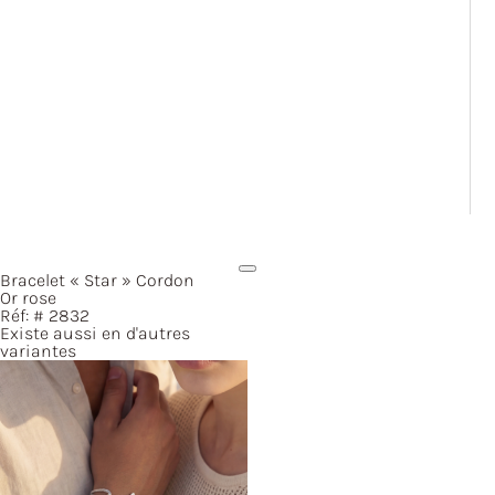
Bracelet
« Star »
Cordon
Or rose
Réf: #
2832
Existe aussi en d'autres
variantes