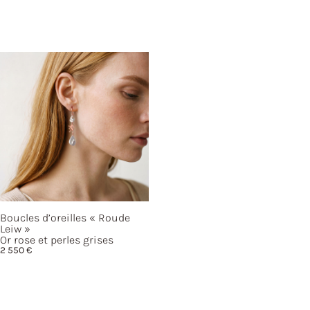
Boucles d’oreilles
« Roude
Leiw »
Or rose et perles grises
2 550
€