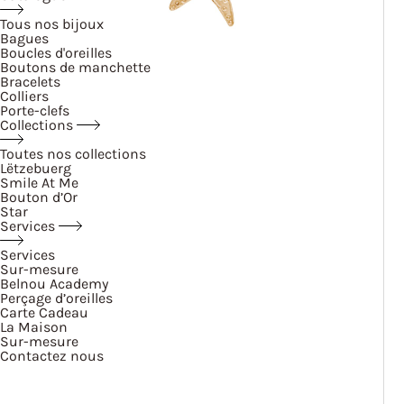
Tous nos bijoux
Bagues
Boucles d'oreilles
Boutons de manchette
Bracelets
Colliers
Porte-clefs
Collections
Toutes nos collections
Lëtzebuerg
Smile At Me
Bouton d’Or
Star
Services
Services
Sur-mesure
Belnou Academy
Perçage d’oreilles
Carte Cadeau
La Maison
Sur-mesure
Contactez nous