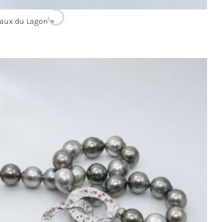
aux du
Lagon »