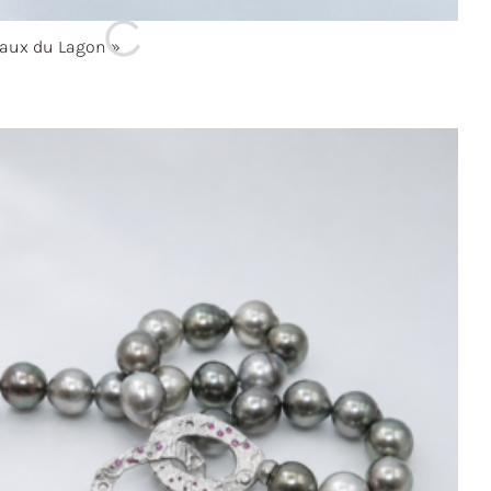
aux du
Lagon »