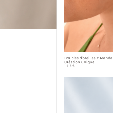
Boucles d'oreilles
« Mandal
Création unique
1 415
€