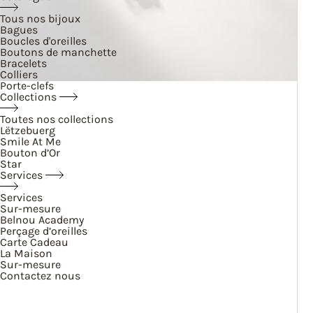
Tous nos bijoux
Bagues
Boucles d'oreilles
Boutons de manchette
Bracelets
Colliers
Porte-clefs
Collections
Toutes nos collections
Lëtzebuerg
Smile At Me
Bouton d’Or
Star
Services
Services
Sur-mesure
Belnou Academy
Perçage d’oreilles
Carte Cadeau
La Maison
Sur-mesure
Contactez nous