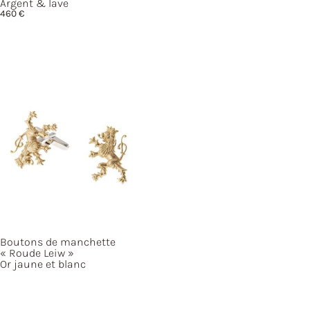
Argent & lave
460
€
Boutons de manchette
« Roude
Leiw »
Or jaune et blanc