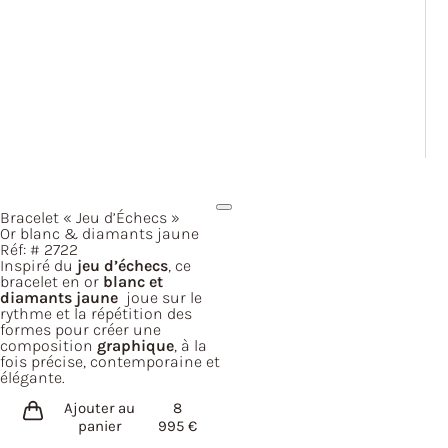
Bracelet
« Jeu
d’Échecs »
Or blanc & diamants jaune
Réf: #
2722
Inspiré du
jeu d’échecs
, ce
bracelet en or
blanc et
diamants jaune
joue sur le
rythme et la répétition des
formes pour créer une
composition
graphique
, à la
fois précise, contemporaine et
élégante.
Ajouter au
8
panier
995
€