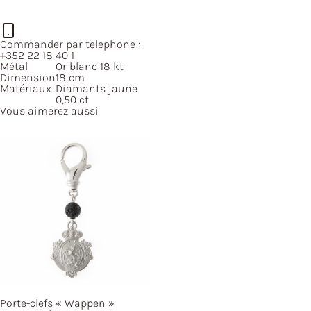
Commander par telephone :
+352 22 18 40 1
Métal
Or blanc 18 kt
Dimension
18 cm
Matériaux
Diamants jaune
0,50 ct
Vous aimerez aussi
Porte-clefs
« Wappen »