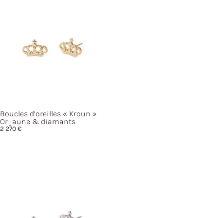
Boucles d’oreilles
« Kroun »
Or jaune & diamants
2 270
€