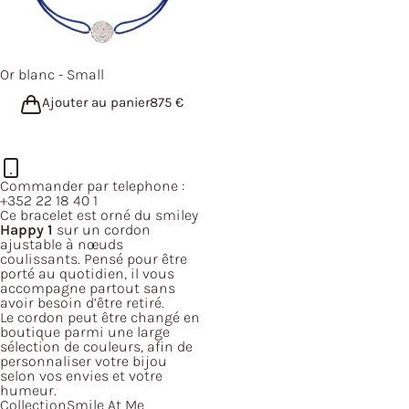
Or blanc - Small
Ajouter au panier
875
€
Commander par telephone :
+352 22 18 40 1
Ce bracelet est orné du smiley
Happy 1
sur un cordon
ajustable à nœuds
coulissants. Pensé pour être
porté au quotidien, il vous
accompagne partout sans
avoir besoin d’être retiré.
Le cordon peut être changé en
boutique parmi une large
sélection de couleurs, afin de
personnaliser votre bijou
selon vos envies et votre
humeur.
Collection
Smile At Me