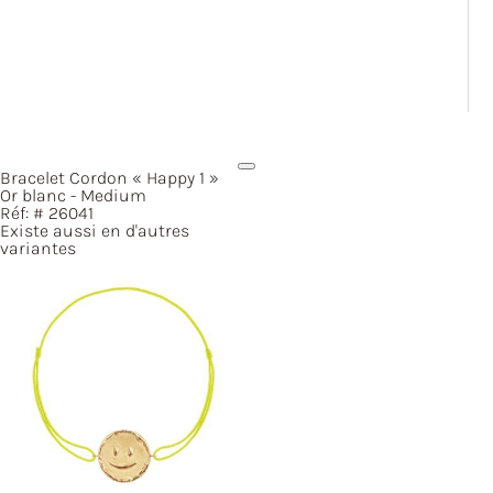
Bracelet Cordon
« Happy
1 »
Or blanc - Medium
Réf: #
26041
Existe aussi en d'autres
variantes