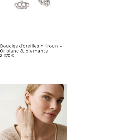
Boucles d’oreilles
« Kroun »
Or blanc & diamants
2 270
€