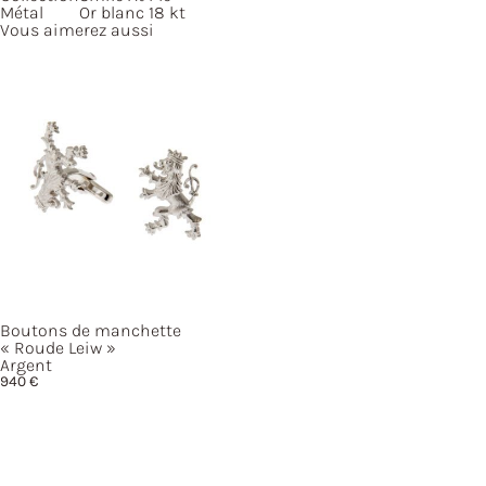
Métal
Or blanc 18 kt
Vous aimerez aussi
Boutons de manchette
« Roude
Leiw »
Argent
940
€