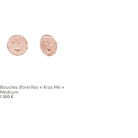
Boucles d'oreilles
« Kiss
Me »
Medium
1 320
€