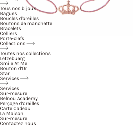
Tous nos bijoux
Bagues
Boucles d'oreilles
Boutons de manchette
Bracelets
Colliers
Porte-clefs
Collections
Toutes nos collections
Lëtzebuerg
Smile At Me
Bouton d’Or
Star
Services
Services
Sur-mesure
Belnou Academy
Perçage d’oreilles
Carte Cadeau
La Maison
Sur-mesure
Contactez nous