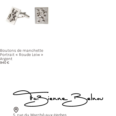
Boutons de manchette
Portrait
« Roude
Leiw »
Argent
940
€
5, rue du Marché-aux-Herbes