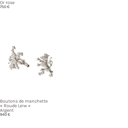
Or rose
750
€
Boutons de manchette
« Roude
Leiw »
Argent
940
€