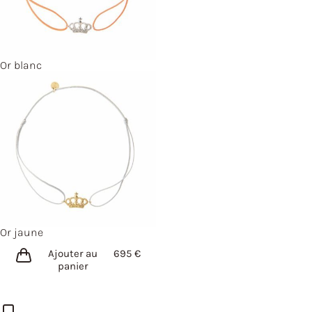
Or blanc
Or jaune
Ajouter au
695
€
panier