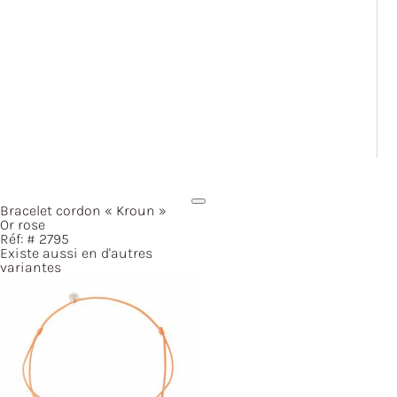
Bracelet cordon
« Kroun »
Or rose
Réf: #
2795
Existe aussi en d'autres
variantes