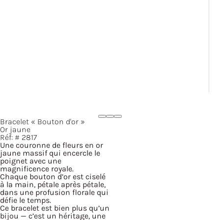
Bracelet
« Bouton
d'or »
Or jaune
Réf: #
2817
Une couronne de fleurs en or
jaune massif qui encercle le
poignet avec une
magnificence royale.
Chaque bouton d’or est ciselé
à la main, pétale après pétale,
dans une profusion florale qui
défie le temps.
Ce bracelet est bien plus qu’un
bijou — c’est un héritage, une