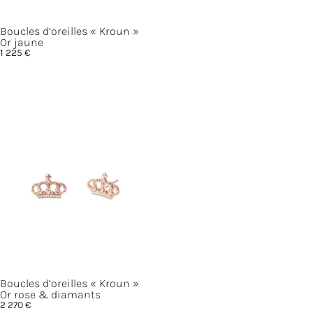
Boucles d’oreilles
« Kroun »
Or jaune
1 225
€
Boucles d’oreilles
« Kroun »
Or rose & diamants
2 270
€