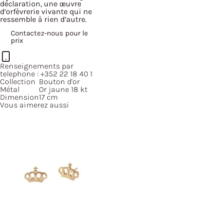
déclaration, une œuvre
d’orfèvrerie vivante qui ne
ressemble à rien d’autre.
Contactez-nous pour le
prix
Renseignements par
telephone :
+352 22 18 40 1
Collection
Bouton d'or
Métal
Or jaune 18 kt
Dimension
17 cm
Vous aimerez aussi