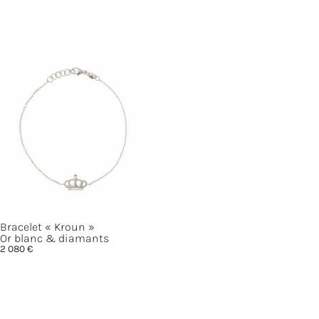
Bracelet
« Kroun »
Or blanc & diamants
2 080
€