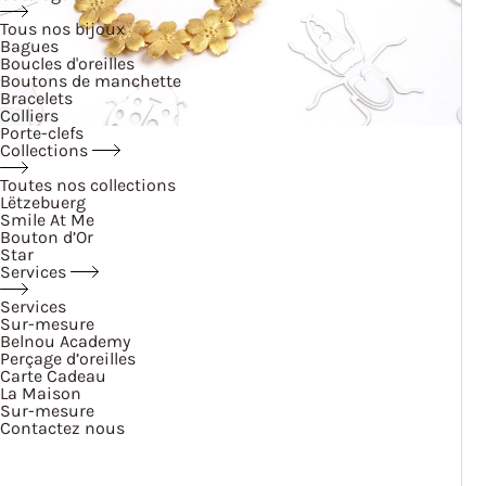
Tous nos bijoux
Bagues
Boucles d'oreilles
Boutons de manchette
Bracelets
Colliers
Porte-clefs
Collections
Toutes nos collections
Lëtzebuerg
Smile At Me
Bouton d’Or
Star
Services
Services
Sur-mesure
Belnou Academy
Perçage d’oreilles
Carte Cadeau
La Maison
Sur-mesure
Contactez nous