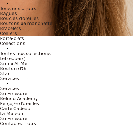
Tous nos bijoux
Bagues
Boucles d'oreilles
Boutons de manchette
Bracelets
Colliers
Porte-clefs
Collections
Toutes nos collections
Lëtzebuerg
Smile At Me
Bouton d’Or
Star
Services
Services
Sur-mesure
Belnou Academy
Perçage d’oreilles
Carte Cadeau
La Maison
Sur-mesure
Contactez nous