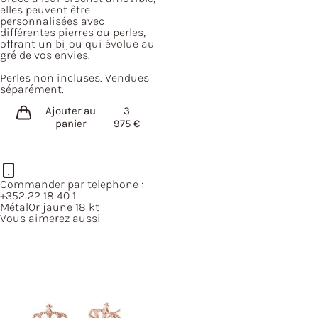
elles peuvent être
personnalisées avec
différentes pierres ou perles,
offrant un bijou qui évolue au
gré de vos envies.
Perles non incluses. Vendues
séparément.
Ajouter au
3
panier
975
€
Commander par telephone :
+352 22 18 40 1
Métal
Or jaune 18 kt
Vous aimerez aussi