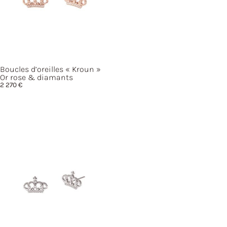
Boucles d’oreilles
« Kroun »
Or rose & diamants
2 270
€