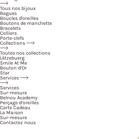
Tous nos bijoux
Bagues
Boucles d'oreilles
Boutons de manchette
Bracelets
Colliers
Porte-clefs
Collections
Toutes nos collections
Lëtzebuerg
Smile At Me
Bouton d’Or
Star
Services
Services
Sur-mesure
Belnou Academy
Perçage d’oreilles
Carte Cadeau
La Maison
Sur-mesure
Contactez nous