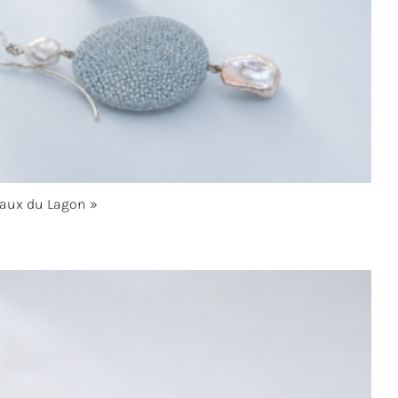
aux du
Lagon »